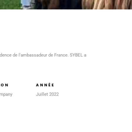
ésidence de l'ambassadeur de France. SYBEL a
ION
ANNÉE
ompany
Juillet 2022