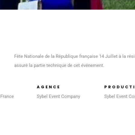
Fête Nationale de la République française 14 Juillet à la r
assuré la partie technique de cet événement.
AGENCE
PRODUCT
France
Sybel Event Company
Sybel Event C