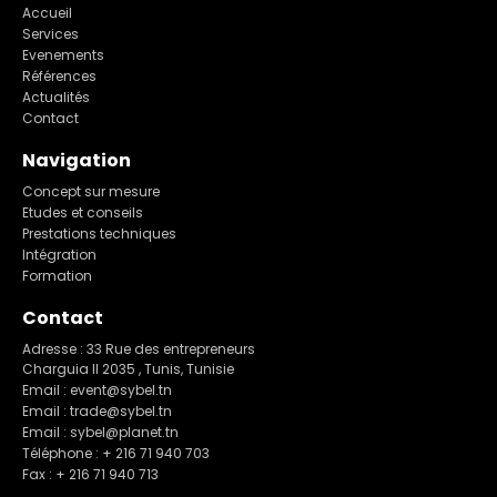
Accueil
Services
Evenements
Références
Actualités
Contact
Navigation
Concept sur mesure
Etudes et conseils
Prestations techniques
Intégration
Formation
Contact
Adresse : 33 Rue des entrepreneurs
Charguia II 2035 , Tunis, Tunisie
Email : event@sybel.tn
Email : trade@sybel.tn
Email : sybel@planet.tn
Téléphone : + 216 71 940 703
Fax : + 216 71 940 713