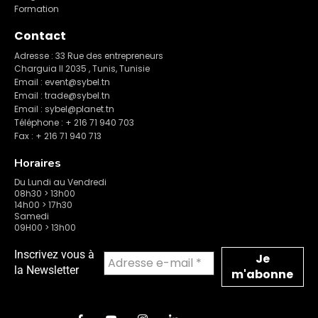
Formation
Contact
Adresse : 33 Rue des entrepreneurs
Charguia II 2035 , Tunis, Tunisie
Email : event@sybel.tn
Email : trade@sybel.tn
Email : sybel@planet.tn
Téléphone : + 216 71 940 703
Fax : + 216 71 940 713
Horaires
Du Lundi au Vendredi
08h30 > 13h00
14h00 > 17h30
Samedi
09H00 > 13h00
Inscrivez vous à
la Newsletter