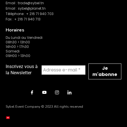
Email : trade@sybel.tn
Email : sybel@planet.tn
Téléphone : + 216 71 940 703
Fax : + 216 71 940 713
Horaires
Du Lundi au Vendredi
08h30 > 13h00
14h00 > 17h30
Samedi
09H00 > 13h00
Inscrivez vous à
la Newsletter
Sybel Event Company © 2023 All rights reserved