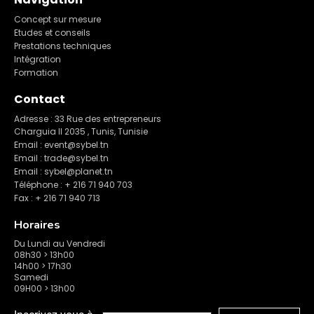
Concept sur mesure
Etudes et conseils
Prestations techniques
Intégration
Formation
Contact
Adresse : 33 Rue des entrepreneurs
Charguia II 2035 , Tunis, Tunisie
Email : event@sybel.tn
Email : trade@sybel.tn
Email : sybel@planet.tn
Téléphone : + 216 71 940 703
Fax : + 216 71 940 713
Horaires
Du Lundi au Vendredi
08h30 > 13h00
14h00 > 17h30
Samedi
09H00 > 13h00