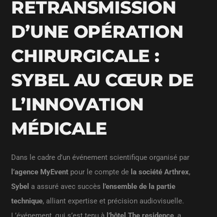
RETRANSMISSION
D’UNE OPÉRATION
CHIRURGICALE :
SYBEL AU CŒUR DE
L’INNOVATION
MÉDICALE
Dans le cadre d’un événement scientifique organisé par
l’agence MyEvent
pour le compte de
la société Arthrex
,
Sybel
a assuré avec succès
l’ensemble de la partie
technique
, alliant expertise et précision audiovisuelle.
L’événement, qui s’est tenu à
l’hôtel The residence
, a