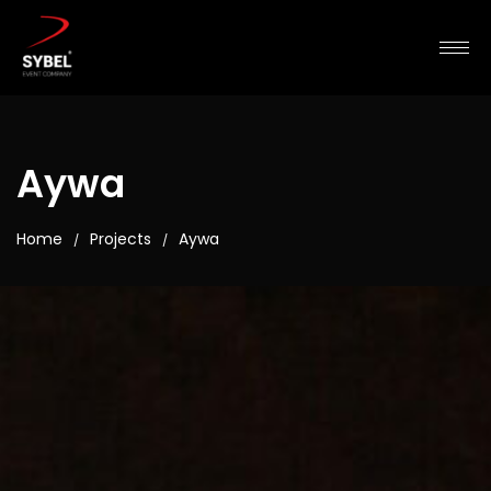
Aywa
Home
Projects
Aywa
/
/