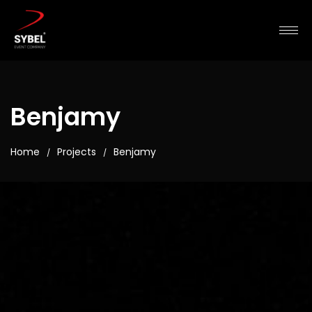
Benjamy
Home
Projects
Benjamy
/
/