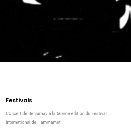
Festivals
Concert de Benjamay à la 56ème édition du Festival
International de Hammamet.