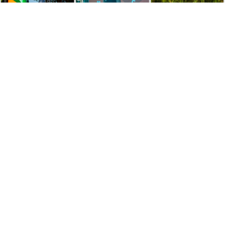
Menu
Accueil
Services
Evenements
Références
Actualités
Contact
Navigation
Concept sur mesure