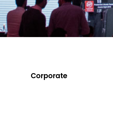
Corporate
ÉVÉNEMENT
CLIENT
Elu Produit de l’année
Elu Produit de 