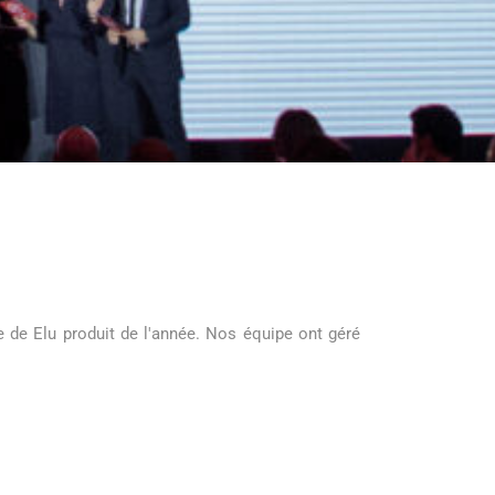
 de Elu produit de l'année. Nos équipe ont géré
ION
ANNÉE
ompany
Mars 2016