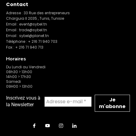
Contact
Adresse : 33 Rue des entrepreneurs
Charguia II 2035 , Tunis, Tunisie
Email : event@sybel.tn
Email : trade@sybel.tn
Email : sybel@planet.tn
Téléphone : + 216 71 940 703
Fax : + 216 71 940 713
Horaires
Du Lundi au Vendredi
08h30 > 13h00
14h00 > 17h30
Samedi
09H00 > 13h00
Inscrivez vous à
la Newsletter