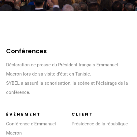
Conférences
Déclaration de presse du Président français Emmanuel
Macron lors de sa visite d'état en Tunisie.
SYBEL a assuré la sonorisation, la scène et l'éclairage de la
conférence.
ÉVÉNEMENT
CLIENT
Conférence d’Emmanuel
Présidence de la république
Macron