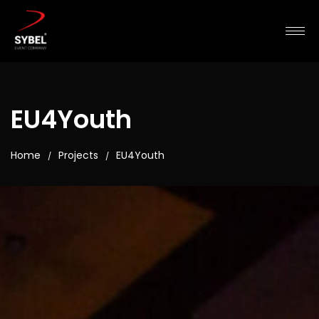
EU4Youth
Home
Projects
EU4Youth
/
/