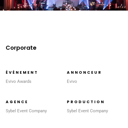
Corporate
ÉVÉNEMENT
ANNONCEUR
Evivo Awards
Evivo
AGENCE
PRODUCTION
Sybel Event Company
Sybel Event Company