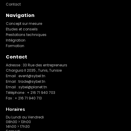
Contact
Navigation
Concept sur mesure
Etudes et conseils
Prestations techniques
Intégration
Formation
Contact
Adresse : 33 Rue des entrepreneurs
Charguia II 2035 , Tunis, Tunisie
Email : event@sybel.tn
Email : trade@sybel.tn
Email : sybel@planet.tn
Téléphone : + 216 71 940 703
Fax : + 216 71 940 713
Horaires
Du Lundi au Vendredi
08h30 > 13h00
14h00 > 17h30