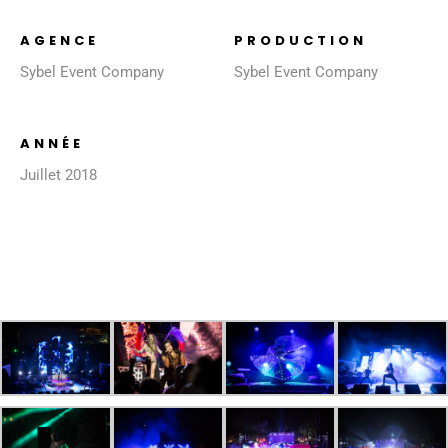
AGENCE
PRODUCTION
Sybel Event Company
Sybel Event Company
ANNÉE
Juillet 2018