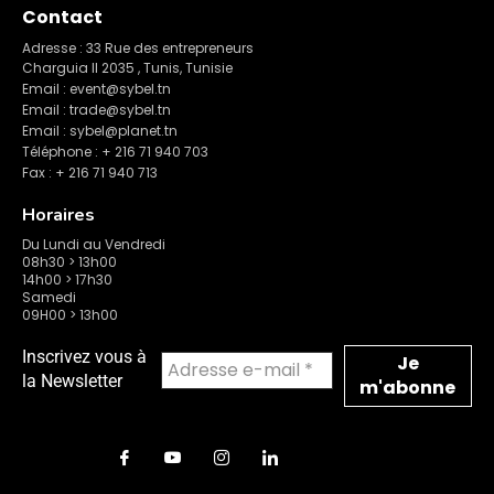
Contact
Adresse : 33 Rue des entrepreneurs
Charguia II 2035 , Tunis, Tunisie
Email : event@sybel.tn
Email : trade@sybel.tn
Email : sybel@planet.tn
Téléphone : + 216 71 940 703
Fax : + 216 71 940 713
Horaires
Du Lundi au Vendredi
08h30 > 13h00
14h00 > 17h30
Samedi
09H00 > 13h00
Inscrivez vous à
la Newsletter