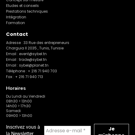
Etudes et conseils
Prestations techniques
Intégration
Formation
Contact
Adresse : 33 Rue des entrepreneurs
Charguia II 2035 , Tunis, Tunisie
Email : event@sybel.tn
Email : trade@sybel.tn
Email : sybel@planet.tn
Téléphone : + 216 71 940 703
Fax : + 216 71 940 713
Horaires
Du Lundi au Vendredi
08h30 > 13h00
14h00 > 17h30
Samedi
09H00 > 13h00
Inscrivez vous à
la Newsletter