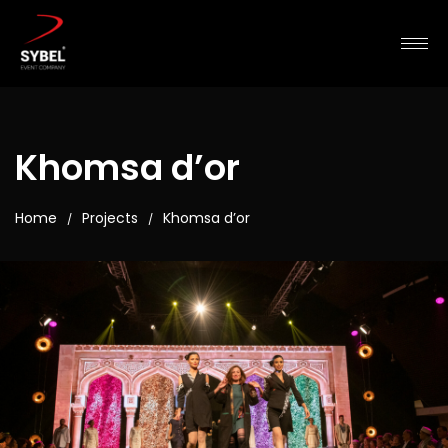
Khomsa d’or
Home
Projects
Khomsa d’or
/
/