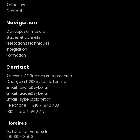
Actualités
Contact
Navigation
Concept sur mesure
Etudes et conseils
Prestations techniques
Intégration
Formation
Contact
Adresse : 33 Rue des entrepreneurs
Charguia II 2035 , Tunis, Tunisie
Email : event@sybel.tn
Email : trade@sybel.tn
Email : sybel@planet.tn
Téléphone : + 216 71 940 703
Fax : + 216 71 940 713
Horaires
Du Lundi au Vendredi
08h30 > 13h00