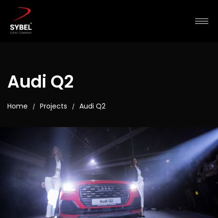
Audi Q2
Home
Projects
Audi Q2
/
/