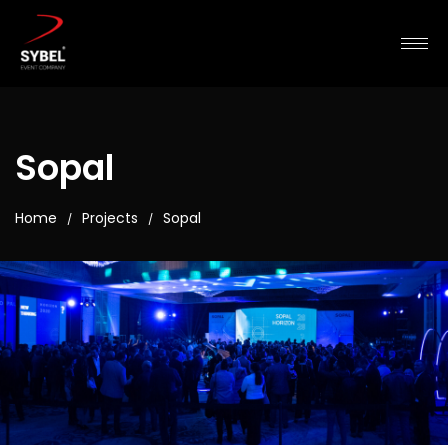
Sopal
Home
Projects
Sopal
/
/