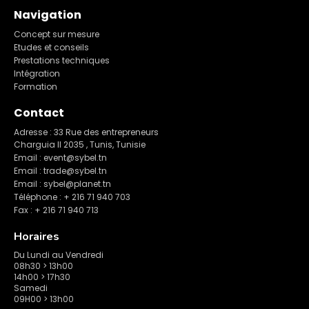
Navigation
Concept sur mesure
Etudes et conseils
Prestations techniques
Intégration
Formation
Contact
Adresse : 33 Rue des entrepreneurs
Charguia II 2035 , Tunis, Tunisie
Email : event@sybel.tn
Email : trade@sybel.tn
Email : sybel@planet.tn
Téléphone : + 216 71 940 703
Fax : + 216 71 940 713
Horaires
Du Lundi au Vendredi
08h30 > 13h00
14h00 > 17h30
Samedi
09H00 > 13h00