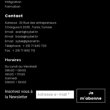
Intégration
Formation
Contact
Adresse : 33 Rue des entrepreneurs
Charguia II 2035 , Tunis, Tunisie
Email : event@sybel.tn
Email : trade@sybel.tn
Email : sybel@planet.tn
Téléphone : + 216 71 940 703
Fax : + 216 71 940 713
Horaires
Du Lundi au Vendredi
08h30 > 13h00
14h00 > 17h30
Samedi
09H00 > 13h00
Inscrivez vous à
la Newsletter