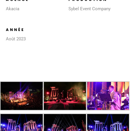
Akacia
Sybel Event Company
ANNÉE
Août 2023