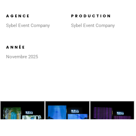
AGENCE
PRODUCTION
Sybel Event Company
Sybel Event Company
ANNÉE
Novembre 2025