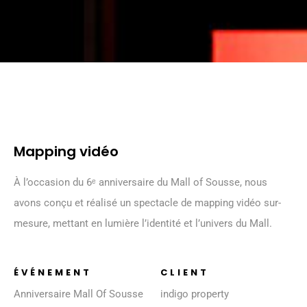
Mapping vidéo
À l’occasion du 6ᵉ anniversaire du Mall of Sousse, nous
avons conçu et réalisé un spectacle de mapping vidéo sur-
mesure, mettant en lumière l’identité et l’univers du Mall.
ÉVÉNEMENT
CLIENT
Anniversaire Mall Of Sousse
indigo property