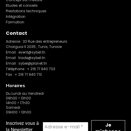
Etudes et conseils
Prestations techniques
Intégration
Formation
Contact
Adresse : 33 Rue des entrepreneurs
Charguia II 2035 , Tunis, Tunisie
Email : event@sybel.tn
Email : trade@sybel.tn
Email : sybel@planet.tn
Téléphone : + 216 71 940 703
Fax : + 216 71 940 713
Horaires
Du Lundi au Vendredi
08h30 > 13h00
14h00 > 17h30
Samedi
09H00 > 13h00
Inscrivez vous à
la Newsletter