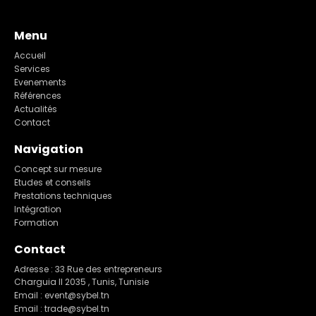
Menu
Accueil
Services
Evenements
Références
Actualités
Contact
Navigation
Concept sur mesure
Etudes et conseils
Prestations techniques
Intégration
Formation
Contact
Adresse : 33 Rue des entrepreneurs
Charguia II 2035 , Tunis, Tunisie
Email : event@sybel.tn
Email : trade@sybel.tn