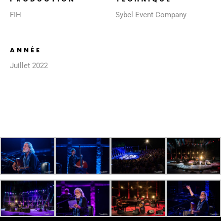
FIH
Sybel Event Company
ANNÉE
Juillet 2022