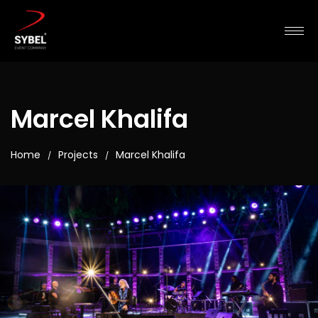
Marcel Khalifa
Home
Projects
Marcel Khalifa
/
/