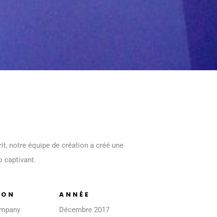
t, notre équipe de création a créé une
 captivant.
ION
ANNÉE
ompany
Décembre 2017