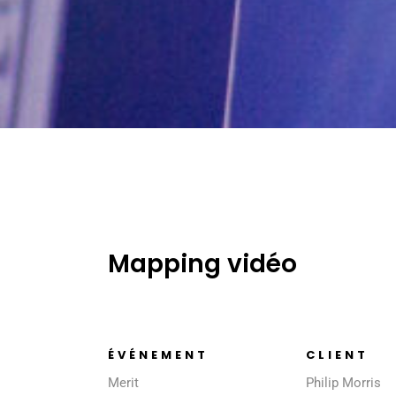
Mapping vidéo
ÉVÉNEMENT
CLIENT
Merit
Philip Morris