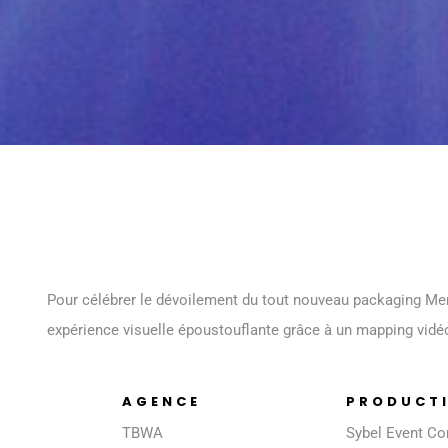
Pour célébrer le dévoilement du tout nouveau packaging Meri
expérience visuelle époustouflante grâce à un mapping vidéo
AGENCE
PRODUCT
TBWA
Sybel Event C