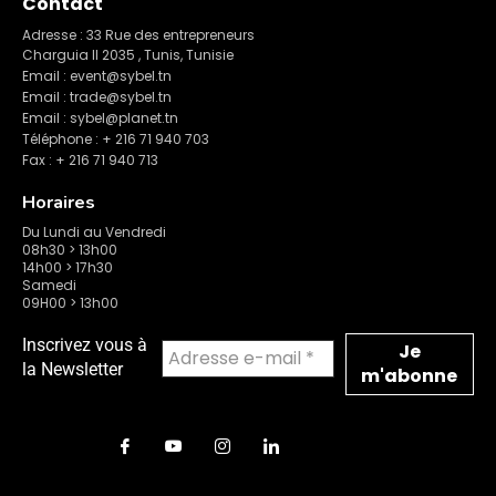
Contact
Adresse : 33 Rue des entrepreneurs
Charguia II 2035 , Tunis, Tunisie
Email : event@sybel.tn
Email : trade@sybel.tn
Email : sybel@planet.tn
Téléphone : + 216 71 940 703
Fax : + 216 71 940 713
Horaires
Du Lundi au Vendredi
08h30 > 13h00
14h00 > 17h30
Samedi
09H00 > 13h00
Inscrivez vous à
la Newsletter