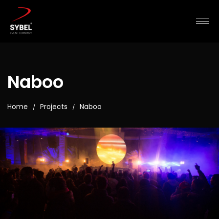
Naboo
Home
Projects
Naboo
/
/