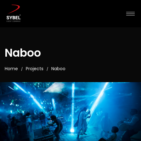
Naboo
Home
Projects
Naboo
/
/