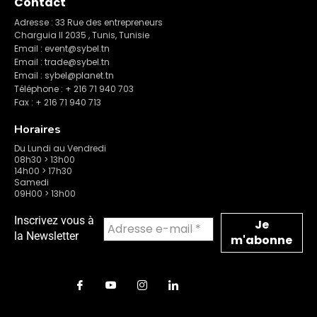
Contact
Adresse : 33 Rue des entrepreneurs
Charguia II 2035 , Tunis, Tunisie
Email : event@sybel.tn
Email : trade@sybel.tn
Email : sybel@planet.tn
Téléphone : + 216 71 940 703
Fax : + 216 71 940 713
Horaires
Du Lundi au Vendredi
08h30 > 13h00
14h00 > 17h30
Samedi
09H00 > 13h00
Inscrivez vous à
la Newsletter