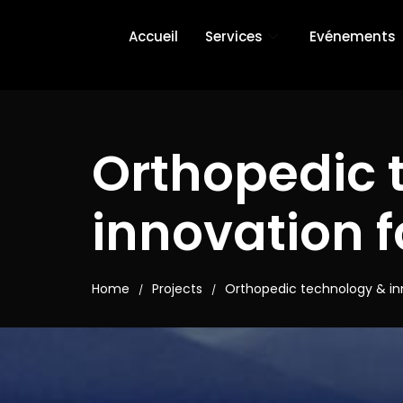
Accueil
Services
Evénements
Orthopedic 
innovation 
Home
Projects
Orthopedic technology & i
/
/