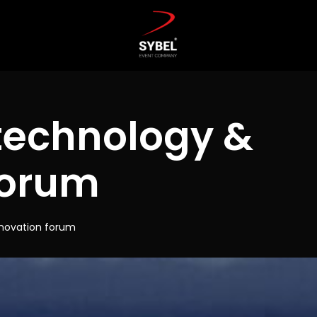
technology &
forum
nnovation forum