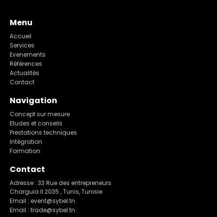
Menu
Accueil
Services
Evenements
Références
Actualités
Contact
Navigation
Concept sur mesure
Etudes et conseils
Prestations techniques
Intégration
Formation
Contact
Adresse : 33 Rue des entrepreneurs
Charguia II 2035 , Tunis, Tunisie
Email : event@sybel.tn
Email : trade@sybel.tn