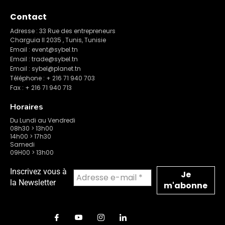
Contact
Adresse : 33 Rue des entrepreneurs
Charguia II 2035 , Tunis, Tunisie
Email : event@sybel.tn
Email : trade@sybel.tn
Email : sybel@planet.tn
Téléphone : + 216 71 940 703
Fax : + 216 71 940 713
Horaires
Du Lundi au Vendredi
08h30 > 13h00
14h00 > 17h30
Samedi
09H00 > 13h00
Inscrivez vous à
la Newsletter