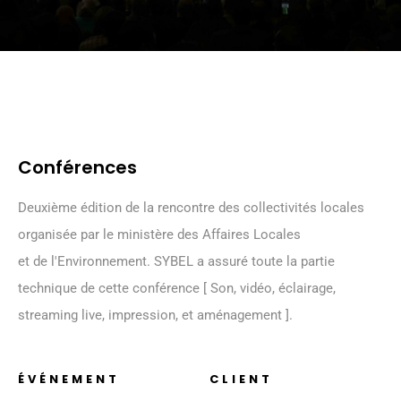
Conférences
Deuxième édition de la rencontre des collectivités locales
organisée par le ministère des Affaires Locales
et de l'Environnement. SYBEL a assuré toute la partie
technique de cette conférence [ Son, vidéo, éclairage,
streaming live, impression, et aménagement ].
ÉVÉNEMENT
CLIENT