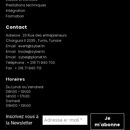
Prestations techniques
Intégration
Formation
Contact
Adresse : 33 Rue des entrepreneurs
Charguia II 2035 , Tunis, Tunisie
Email : event@sybel.tn
Email : trade@sybel.tn
Email : sybel@planet.tn
Téléphone : + 216 71 940 703
Fax : + 216 71 940 713
Horaires
Du Lundi au Vendredi
08h30 > 13h00
14h00 > 17h30
Samedi
09H00 > 13h00
Inscrivez vous à
la Newsletter