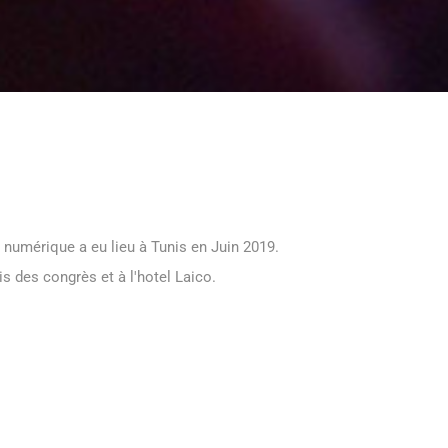
 numérique a eu lieu à Tunis en Juin 2019.
s des congrès et à l'hotel Laico.
ION
ANNÉE
ompany
Juin 2019