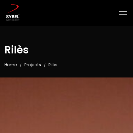
Rilès
Home
Projects
Rilès
/
/