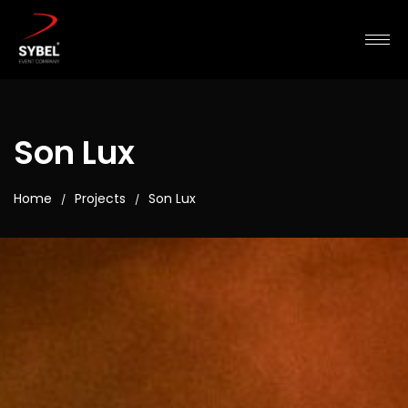
Son Lux
Home
Projects
Son Lux
/
/