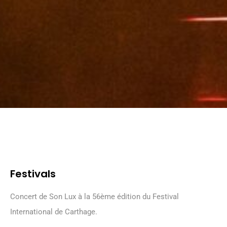
Festivals
Concert de Son Lux à la 56ème édition du Festival
International de Carthage.