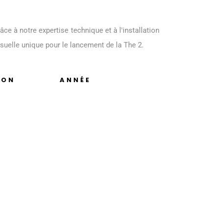
 à notre expertise technique et à l'installation
suelle unique pour le lancement de la The 2.
ION
ANNÉE
ompany
Mars 2020