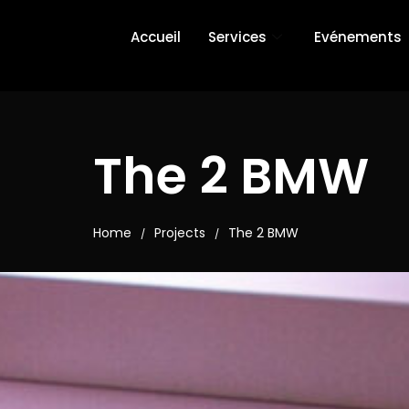
Accueil
Services
Evénements
The 2 BMW
Home
Projects
The 2 BMW
/
/