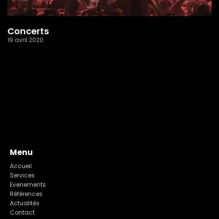
Concerts
19 avril 2020
Read More »
1
2
Menu
Accueil
Services
Evenements
Références
Actualités
Contact