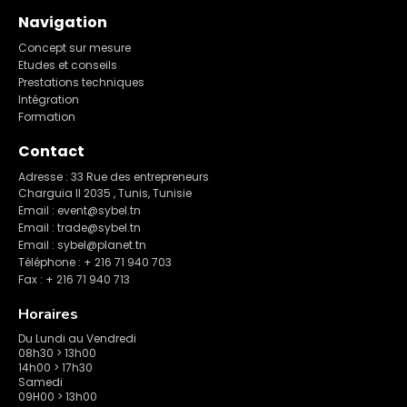
Navigation
Concept sur mesure
Etudes et conseils
Prestations techniques
Intégration
Formation
Contact
Adresse : 33 Rue des entrepreneurs
Charguia II 2035 , Tunis, Tunisie
Email : event@sybel.tn
Email : trade@sybel.tn
Email : sybel@planet.tn
Téléphone : + 216 71 940 703
Fax : + 216 71 940 713
Horaires
Du Lundi au Vendredi
08h30 > 13h00
14h00 > 17h30
Samedi
09H00 > 13h00