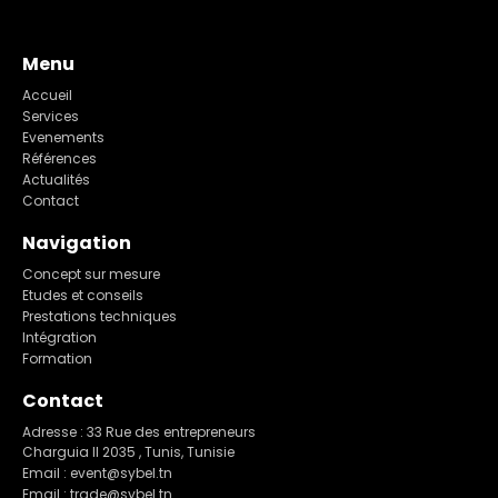
Menu
Accueil
Services
Evenements
Références
Actualités
Contact
Navigation
Concept sur mesure
Etudes et conseils
Prestations techniques
Intégration
Formation
Contact
Adresse : 33 Rue des entrepreneurs
Charguia II 2035 , Tunis, Tunisie
Email : event@sybel.tn
Email : trade@sybel.tn