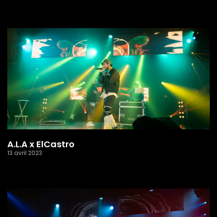
Read More »
A.L.A x ElCastro
13 avril 2023
Read More »