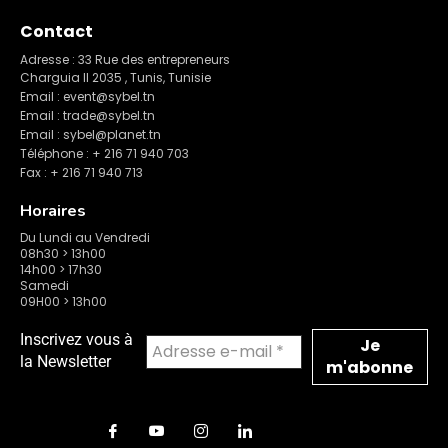
Contact
Adresse : 33 Rue des entrepreneurs
Charguia II 2035 , Tunis, Tunisie
Email : event@sybel.tn
Email : trade@sybel.tn
Email : sybel@planet.tn
Téléphone : + 216 71 940 703
Fax : + 216 71 940 713
Horaires
Du Lundi au Vendredi
08h30 > 13h00
14h00 > 17h30
Samedi
09H00 > 13h00
Inscrivez vous à
la Newsletter