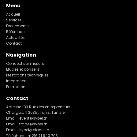
Menu
Accueil
Services
Evenements
Références
Actualités
Contact
Navigation
Concept sur mesure
Etudes et conseils
Prestations techniques
Intégration
Formation
Contact
Adresse : 33 Rue des entrepreneurs
Charguia II 2035 , Tunis, Tunisie
Email : event@sybel.tn
Email : trade@sybel.tn
Email : sybel@planet.tn
Téléphone : + 216 71 940 703