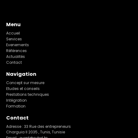
Menu
Accueil
Services
Evenements
Références
Actualités
Contact
Navigation
Concept sur mesure
Etudes et conseils
Prestations techniques
Intégration
Formation
Contact
Adresse : 33 Rue des entrepreneurs
Charguia II 2035 , Tunis, Tunisie
Email : event@sybel.tn