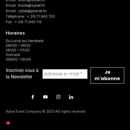
Email : trade@sybel.tn
Email : sybel@planet.tn
Téléphone : + 216 71 940 703
Fax : + 216 71 940 713
Horaires
Du Lundi au Vendredi
08h30 > 13h00
14h00 > 17h30
Samedi
09H00 > 13h00
Inscrivez vous à
la Newsletter
Sybel Event Company © 2023 All rights reserved