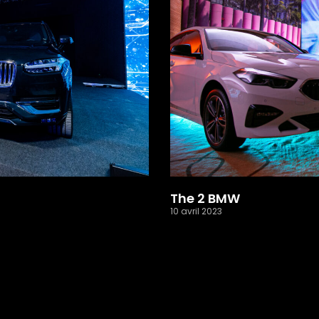
The 2 BMW
10 avril 2023
Read More »
1
2
3