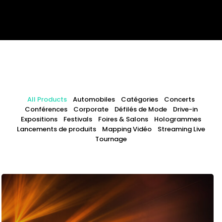
All Products
Automobiles
Catégories
Concerts
Conférences
Corporate
Défilés de Mode
Drive-in
Expositions
Festivals
Foires & Salons
Hologrammes
Lancements de produits
Mapping Vidéo
Streaming Live
Tournage