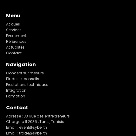
Menu
Accueil
Services
Evenements
Références
Actualités
Contact
Navigation
Concept sur mesure
Etudes et conseils
Prestations techniques
Intégration
Formation
Contact
Adresse : 33 Rue des entrepreneurs
Charguia II 2035 , Tunis, Tunisie
Email : event@sybel.tn
Email : trade@sybel.tn